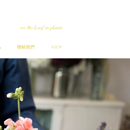
we Be-Leaf in plants
品
聯絡我們
SHOP