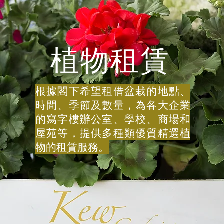
植物租賃
根據閣下希望租借盆栽的地點、
時間、季節及數量，為各大企業
的寫字樓辦公室、學校、商場和
屋苑等，提供多種類優質精選植
物的租賃服務。